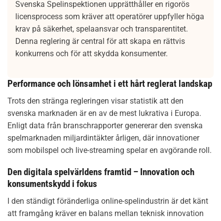
Svenska Spelinspektionen upprätthåller en rigorös
licensprocess som kräver att operatörer uppfyller höga
krav på säkerhet, spelaansvar och transparentitet.
Denna reglering är central för att skapa en rättvis
konkurrens och för att skydda konsumenter.
Performance och lönsamhet i ett hårt reglerat landskap
Trots den stränga regleringen visar statistik att den
svenska marknaden är en av de mest lukrativa i Europa.
Enligt data från branschrapporter genererar den svenska
spelmarknaden miljardintäkter årligen, där innovationer
som mobilspel och live-streaming spelar en avgörande roll.
Den digitala spelvärldens framtid – Innovation och
konsumentskydd i fokus
I den ständigt föränderliga online-spelindustrin är det känt
att framgång kräver en balans mellan teknisk innovation