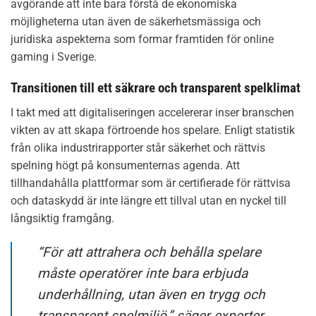
avgörande att inte bara förstå de ekonomiska
möjligheterna utan även de säkerhetsmässiga och
juridiska aspekterna som formar framtiden för online
gaming i Sverige.
Transitionen till ett säkrare och transparent spelklimat
I takt med att digitaliseringen accelererar inser branschen
vikten av att skapa förtroende hos spelare. Enligt statistik
från olika industrirapporter står säkerhet och rättvis
spelning högt på konsumenternas agenda. Att
tillhandahålla plattformar som är certifierade för rättvisa
och dataskydd är inte längre ett tillval utan en nyckel till
långsiktig framgång.
“För att attrahera och behålla spelare
måste operatörer inte bara erbjuda
underhållning, utan även en trygg och
transparent spelmiljö,” säger experter