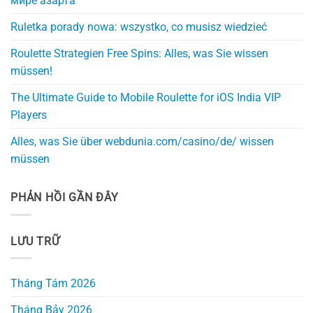
мире азарта
Ruletka porady nowa: wszystko, co musisz wiedzieć
Roulette Strategien Free Spins: Alles, was Sie wissen
müssen!
The Ultimate Guide to Mobile Roulette for iOS India VIP
Players
Alles, was Sie über webdunia.com/casino/de/ wissen
müssen
PHẢN HỒI GẦN ĐÂY
LƯU TRỮ
Tháng Tám 2026
Tháng Bảy 2026