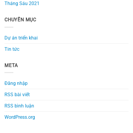
Tháng Sáu 2021
CHUYÊN MỤC
Dự án triển khai
Tin tức
META
Đăng nhập
RSS bài viết
RSS bình luận
WordPress.org