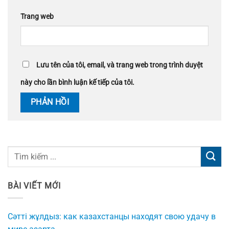
Trang web
Lưu tên của tôi, email, và trang web trong trình duyệt
này cho lần bình luận kế tiếp của tôi.
BÀI VIẾT MỚI
Сәтті жұлдыз: как казахстанцы находят свою удачу в