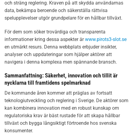
och sträng reglering. Kraven på att skydda användarnas
data, bekämpa beroende och säkerställa rättvisa
spelupplevelser utgör grundpelare för en hållbar tillväxt.
För dem som söker trovärdiga och transparenta
informationer kring dessa aspekter är
www.pirots3-slot.se
en utmärkt resurs. Denna webbplats erbjuder insikter,
analyser och uppdateringar som hjälper aktörer att
navigera i denna komplexa men spännande bransch.
Sammanfattning: Säkerhet, innovation och tillit är
nycklarna till framtidens spelmarknad
De kommande åren kommer att präglas av fortsatt
teknologiutveckling och reglering i Sverige. De aktörer som
kan kombinera innovation med en robust kunskap om
regulatoriska krav är bäst rustade för att skapa hållbar
tillväxt och bygga långsiktigt förtroende hos svenska
konsumenter.