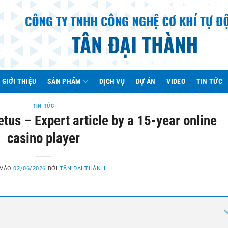
GIỚI THIỆU
SẢN PHẨM
DỊCH VỤ
DỰ ÁN
VIDEO
TIN TỨC
TIN TỨC
tus – Expert article by a 15-year online
casino player
 VÀO
02/06/2026
BỞI
TÂN ĐẠI THÀNH