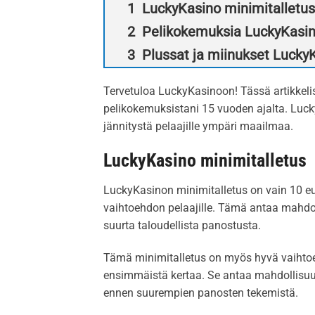
LuckyKasino minimitalletus
Pelikokemuksia LuckyKasin
Plussat ja miinukset Lucky
Tervetuloa LuckyKasinoon! Tässä artikkeli
pelikokemuksistani 15 vuoden ajalta. Lucky
jännitystä pelaajille ympäri maailmaa.
LuckyKasino minimitalletus
LuckyKasinon minimitalletus on vain 10 eur
vaihtoehdon pelaajille. Tämä antaa mahdoll
suurta taloudellista panostusta.
Tämä minimitalletus on myös hyvä vaihtoeht
ensimmäistä kertaa. Se antaa mahdollisuu
ennen suurempien panosten tekemistä.