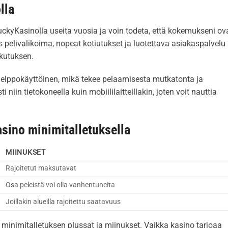
lla
ckyKasinolla useita vuosia ja voin todeta, että kokemukseni ov
as pelivalikoima, nopeat kotiutukset ja luotettava asiakaspalvelu
ikutuksen.
helppokäyttöinen, mikä tekee pelaamisesta mutkatonta ja
i niin tietokoneella kuin mobiililaitteillakin, joten voit nauttia
sino minimitalletuksella
MIINUKSET
Rajoitetut maksutavat
Osa peleistä voi olla vanhentuneita
Joillakin alueilla rajoitettu saatavuus
minimitalletuksen plussat ja miinukset. Vaikka kasino tarjoaa