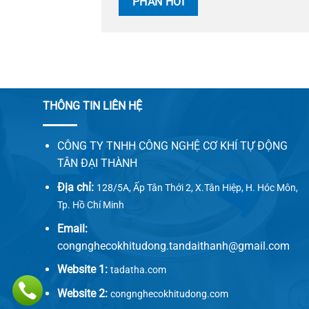
THÔNG TIN LIÊN HỆ
CÔNG TY TNHH CÔNG NGHỆ CƠ KHÍ TỰ ĐỘNG
TÂN ĐẠI THÀNH
Địa chỉ:
128/5A, Ấp Tân Thới 2, X.Tân Hiệp, H. Hóc Môn,
Tp. Hồ Chí Minh
Email:
congnghecokhitudong.tandaithanh@gmail.com
Website 1:
tadatha.com
Website 2:
congnghecokhitudong.com