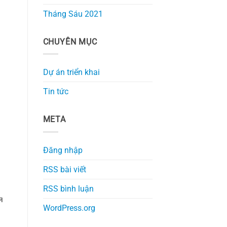
Tháng Sáu 2021
CHUYÊN MỤC
Dự án triển khai
Tin tức
META
Đăng nhập
RSS bài viết
RSS bình luận
я
WordPress.org