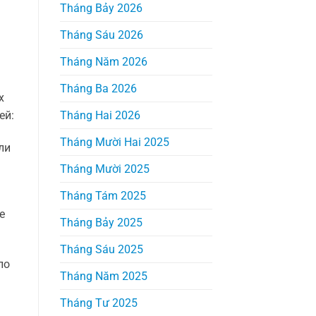
Tháng Bảy 2026
Tháng Sáu 2026
Tháng Năm 2026
Tháng Ba 2026
х
Tháng Hai 2026
ей:
Tháng Mười Hai 2025
ли
Tháng Mười 2025
Tháng Tám 2025
е
Tháng Bảy 2025
Tháng Sáu 2025
ло
Tháng Năm 2025
Tháng Tư 2025