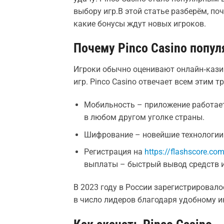
выбору игр.В этой статье разберём, по
какие бонусы ждут новых игроков.
Почему Pinco Casino попул
Игроки обычно оценивают онлайн‑кази
игр. Pinco Casino отвечает всем этим 
Мобильность – приложение работает н
в любом другом уголке страны.
Шифрование – новейшие технологии
Регистрация на
https://flashscore.co
выплаты – быстрый вывод средств 
В 2023 году в России зарегистрировало
в число лидеров благодаря удобному 