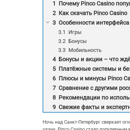
Почему Pinco Casino попу
Как скачать Pinco Casino
Особенности интерфейса 
Игры
Бонусы
Мобильность
Бонусы и акции – что жд
Платёжные системы и бе
Плюсы и минусы Pinco Ca
Сравнение с другими ро
Рекомендации по использ
Свежие факты и эксперт
Ночь над Санкт-Петербург сверкает огн
удачу. Pinco Casino стало популярным 