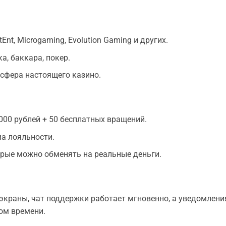
nt, Microgaming, Evolution Gaming и других.
а, баккара, покер.
осфера настоящего казино.
000 рублей + 50 бесплатных вращений.
ма лояльности.
орые можно обменять на реальные деньги.
экраны, чат поддержки работает мгновенно, а уведомлени
ом времени.