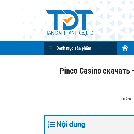
Bỏ
qua
nội
dung
Danh mục sản phẩm
Pinco Casino скачать
ĐĂNG
Nội dung