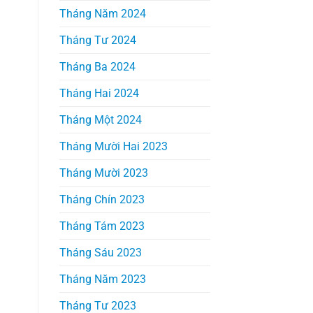
Tháng Năm 2024
Tháng Tư 2024
Tháng Ba 2024
Tháng Hai 2024
Tháng Một 2024
Tháng Mười Hai 2023
Tháng Mười 2023
Tháng Chín 2023
Tháng Tám 2023
Tháng Sáu 2023
Tháng Năm 2023
Tháng Tư 2023