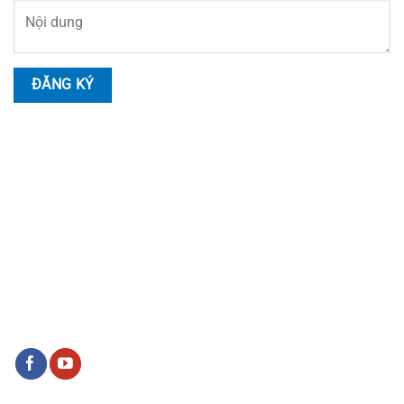
HOTLINE LIÊN HỆ
Nhân Viên Tư Vấn
Hotline:
0914.999.055
Tư Vấn Kỹ Thuật
Hotline:
0978.17.11.35
SOCIAL LIÊN HỆ