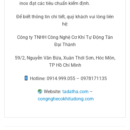
inox đạt các tiêu chuẩn kiểm định.
Để biết thông tin chi tiết, quý khách vui lòng liên
hệ:
Công ty TNHH Công Nghệ Cơ Khí Tự Động Tân
Đại Thành
59/2, Nguyễn Văn Bứa, Xuân Thới Sơn, Hóc Môn,
TP Hồ Chí Minh
Hotline: 0914.999.055 – 0978171135
Website:
tadatha.com
–
congnghecokhitudong.com