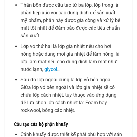
Thân bồn được cấu tạo từ ba lớp, lớp trong là
phần tiếp xúc với các dung dịch để sản xuất
mỹ phẩm, phần này được gia công và xử lý bề
mặt tốt nhất để đảm bảo được các tiêu chuẩn
sản xuất.
Lớp vỏ thứ hai là lớp gia nhiệt nếu cho hơi
nóng hoặc dung môi gia nhiệt để làm nóng, là
lớp làm mát nếu cho dung dịch làm mát như:
nước lạnh,
glycol
…
Sau đó lớp ngoài cùng là lớp vỏ bên ngoài.
Giữa lớp vỏ bên ngoài và lớp gia nhiệt sẽ có
chứa lớp cách nhiệt, tùy thuộc vào ứng dụng
để lựa chọn lớp cách nhiệt là: Foam hay
rockwool, bông các nhiệt.
Cấu tạo của bộ phận khuấy
Cánh khuấy được thiết kế phải phù hợp với sản