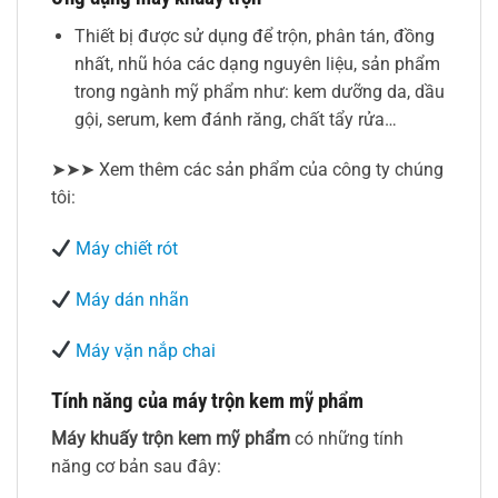
Thiết bị được sử dụng để trộn, phân tán, đồng
nhất, nhũ hóa các dạng nguyên liệu, sản phẩm
trong ngành mỹ phẩm như: kem dưỡng da, dầu
gội, serum, kem đánh răng, chất tẩy rửa…
➤➤➤ Xem thêm các sản phẩm của công ty chúng
tôi:
Máy chiết rót
Máy dán nhãn
Máy vặn nắp chai
Tính năng của máy trộn kem mỹ phẩm
Máy khuấy trộn kem mỹ phẩm
có những tính
năng cơ bản sau đây: