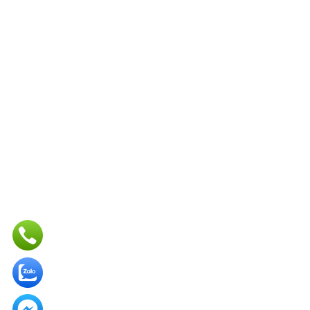
BẢN ĐỒ ĐỊA CHỈ