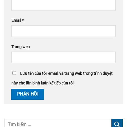
Email
*
Trang web
Lưu tên của tôi, email, và trang web trong trình duyệt
này cho lần bình luận kế tiếp của tôi.