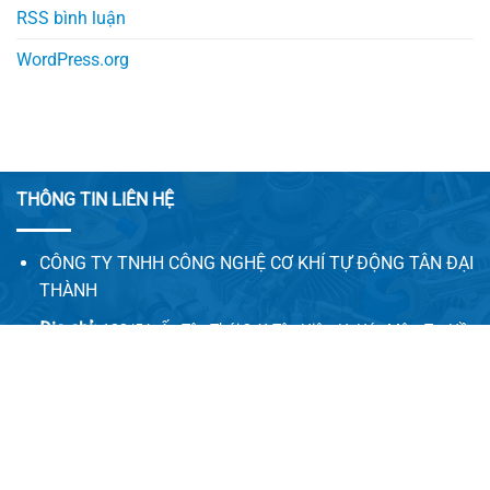
RSS bình luận
WordPress.org
THÔNG TIN LIÊN HỆ
CÔNG TY TNHH CÔNG NGHỆ CƠ KHÍ TỰ ĐỘNG TÂN ĐẠI
THÀNH
Địa chỉ:
128/5A, Ấp Tân Thới 2, X.Tân Hiệp, H. Hóc Môn, Tp. Hồ
Chí Minh
Email:
congnghecokhitudong.tandaithanh@gmail.com
Website 1:
tadatha.com
Website 2:
congnghecokhitudong.com