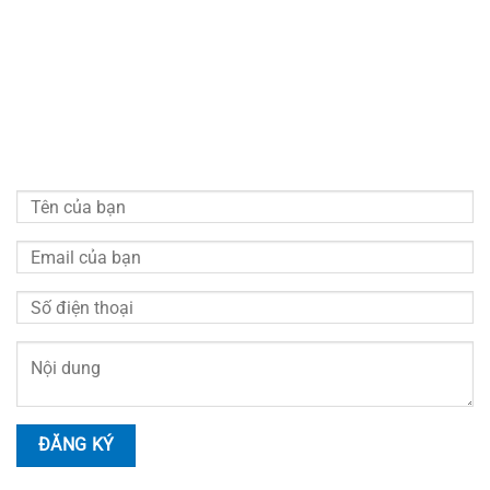
LIÊN HỆ VỚI CHÚNG TÔI
Vui lòng quý khách điền đầy đủ thông tin bên dưới chúng
tôi sẽ liên hệ hỗ trợ tư vấn miễn phí