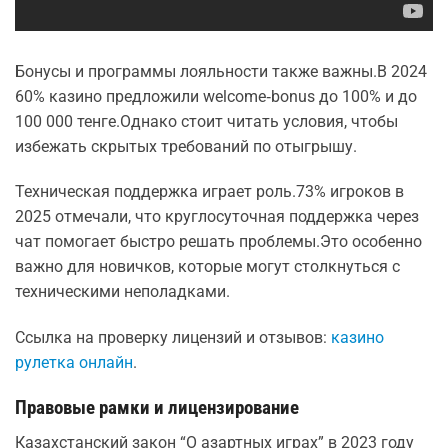
Бонусы и программы лояльности также важны.В 2024
60% казино предложили welcome‑bonus до 100% и до
100 000 тенге.Однако стоит читать условия, чтобы
избежать скрытых требований по отыгрышу.
Техническая поддержка играет роль.73% игроков в
2025 отмечали, что круглосуточная поддержка через
чат помогает быстро решать проблемы.Это особенно
важно для новичков, которые могут столкнуться с
техническими неполадками.
Ссылка на проверку лицензий и отзывов:
казино
рулетка онлайн
.
Правовые рамки и лицензирование
Казахстанский закон “О азартных играх” в 2023 году