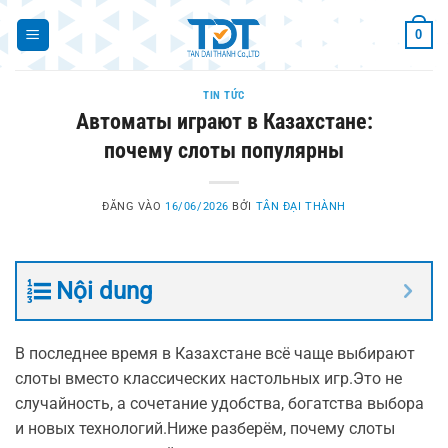
Bỏ
0
qua
nội
dung
TIN TỨC
Автоматы играют в Казахстане:
почему слоты популярны
ĐĂNG VÀO
16/06/2026
BỞI
TÂN ĐẠI THÀNH
Nội dung
В последнее время в Казахстане всё чаще выбирают
слоты вместо классических настольных игр.Это не
случайность, а сочетание удобства, богатства выбора
и новых технологий.Ниже разберём, почему слоты