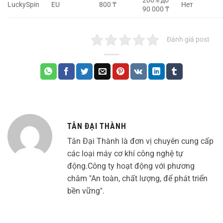
200% до
LuckySpin
EU
800 ₸
Нет
90 000 ₸
Đánh giá post
TÂN ĐẠI THÀNH
Tân Đại Thành là đơn vị chuyên cung cấp
các loại máy cơ khí công nghệ tự
động.Công ty hoạt động với phương
châm "An toàn, chất lượng, để phát triển
bền vững".