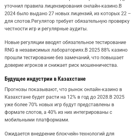
уточнил правила лицензирования онлайн‑казино.В
2024 было выдано 27 новых лицензий, из которых 22 –
для слотов.Регулятор требует обязательную проверку
честности игр и регулярные аудиты.
Новые регуляции вводят обязательное тестирование
RNG в независимых лабораториях.В 2025 88% казино
прошли тестирование без замечаний, что повышает
доверие игроков и снижает риск мошенничества.
Будущее индустрии в Казахстане
Прогнозы показывают, что рынок онлайн‑казино в
Казахстане будет расти на 12% в год до 2028.В 2025
уже более 70% новых игр будут представлены в
формате слотов, а 40% из них интегрированы с
мобильными платформами.
Ожидается внедрение блокчейн‑технологий для