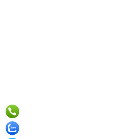
BẢN ĐỒ ĐỊA CHỈ