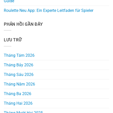
Guide
Roulette Neu App: Ein Experte Leitfaden für Spieler
PHẢN HỒI GẦN ĐÂY
LƯU TRỮ
Tháng Tám 2026
Tháng Bảy 2026
Tháng Sáu 2026
Tháng Năm 2026
Tháng Ba 2026
Tháng Hai 2026
Tháng Mười Hai 2025