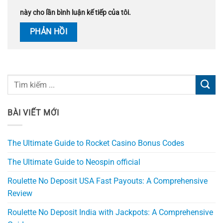
này cho lần bình luận kế tiếp của tôi.
BÀI VIẾT MỚI
The Ultimate Guide to Rocket Casino Bonus Codes
The Ultimate Guide to Neospin official
Roulette No Deposit USA Fast Payouts: A Comprehensive
Review
Roulette No Deposit India with Jackpots: A Comprehensive