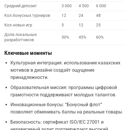
Средний депозит
3 000
4 500
6 000
Кол.бонусных турниров
12
24
48
Кол.новых игр
5
12
25
Доля локальных
30%
45%
60%
разработчиков
Ключевые моменты
Культурная интеграция: использование казахских
мотивов в дизайне создаёт ощущение
принадлежности.
Образовательная миссия: программы цифровой
грамотности поддерживают молодых талантов.
Инновационные бонусы: “Бонусный флот”
позволяет обменивать баллы на реальные товары.
Безопасность: сертификат ISO/IEC 27001 и
независимый аудит подтверждают высокий