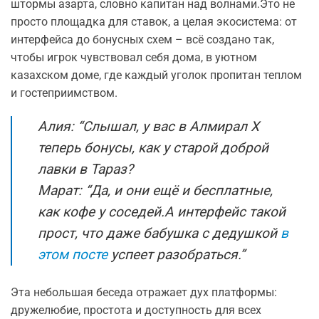
штормы азарта, словно капитан над волнами.Это не
просто площадка для ставок, а целая экосистема: от
интерфейса до бонусных схем – всё создано так,
чтобы игрок
чувствовал себя дома, в уютном
казахском доме, где каждый уголок пропитан теплом
и гостеприимством.
Алия: “Слышал, у вас в Алмирал Х
теперь бонусы, как у старой доброй
лавки в Тараз?
Марат: “Да, и они ещё и бесплатные,
как кофе у соседей.А интерфейс такой
прост, что даже бабушка с дедушкой
в
этом посте
успеет разобраться.”
Эта небольшая беседа отражает дух платформы:
дружелюбие, простота и доступность для всех