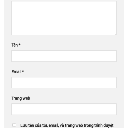
Tên
*
Email
*
Trang web
Lưu tên của tôi, email, và trang web trong trình duyệt