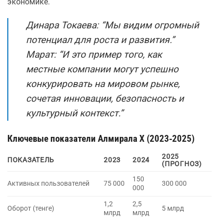
экономике.
Динара Токаева: “Мы видим огромный
потенциал для роста и развития.”
Марат: “И это пример того, как
местные компании могут успешно
конкурировать на мировом рынке,
сочетая инновации, безопасность и
культурный контекст.”
Ключевые показатели Алмирала Х (2023‑2025)
2025
ПОКАЗАТЕЛЬ
2023
2024
(ПРОГНОЗ)
150
Активных пользователей
75 000
300 000
000
1,2
2,5
Оборот (тенге)
5 млрд
млрд
млрд