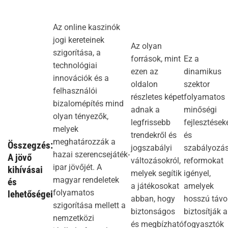
Az online kaszinók
jogi kereteinek
Az olyan
szigorítása, a
források, mint
Ez a
technológiai
ezen az
dinamikus
innovációk és a
oldalon
szektor
felhasználói
részletes képet
folyamatos
bizalomépítés mind
adnak a
minőségi
olyan tényezők,
legfrissebb
fejlesztések
melyek
trendekről és
és
meghatározzák a
Összegzés:
jogszabályi
szabályozás
hazai szerencsejáték-
A jövő
változásokról,
reformokat
ipar jövőjét. A
kihívásai
melyek segítik
igényel,
magyar rendeletek
és
a játékosokat
amelyek
folyamatos
lehetőségei
abban, hogy
hosszú táv
szigorítása mellett a
biztonságos
biztosítják a
nemzetközi
és megbízható
fogyasztók