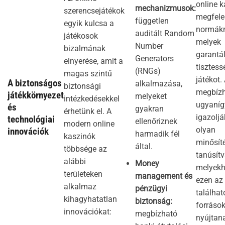
online 
mechanizmusok:
szerencsejátékok
megfele
független
egyik kulcsa a
normákn
auditált Random
játékosok
melyek
Number
bizalmának
garantál
Generators
elnyerése, amit a
tisztess
(RNGs)
magas szintű
játékot.
A biztonságos
alkalmazása,
biztonsági
megbízh
játékkörnyezet
melyeket
intézkedésekkel
ugyaníg
és
gyakran
érhetünk el. A
igazoljá
technológiai
ellenőriznek
modern online
olyan
innovációk
harmadik fél
kaszinók
minősít
által.
többsége az
tanúsít
alábbi
Money
melyekh
területeken
management és
ezen az
alkalmaz
pénzügyi
találhat
kihagyhatatlan
biztonság:
forráso
innovációkat:
megbízható
nyújtan