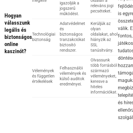
megléte
oldalán a
igazolják a
releváns jogi
fejlődé
jogszerű
pecséteket.
is egyr
működést.
Hogyan
összet
válasszunk
Adatvédelmet
Kerüljük az
válik. E
és
olyan
legális és
Technológiai
biztonságos
oldalakat, ahol
fontos,
biztonságos
biztonság
tranzakciókat
hiányzik az
játéko
online
biztosító
SSL
rendszer.
tanúsítvány.
tudato
kaszinót?
döntés
Olvassunk
hozzan
több forrásból
Felhasználói
Vélemények
származó
támog
vélemények és
és független
véleményeket,
külső auditok
maguka
értékelések
keresve a
eredményei.
hiteles
megbíz
információkat.
telepít
és híres
ellenőr
szolgál