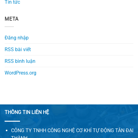
Tin tức
META
Đăng nhập
RSS bài viết
RSS bình luận
WordPress.org
THÔNG TIN LIÊN HỆ
CÔNG TY TNHH CÔNG NGHỆ CƠ KHÍ TỰ ĐỘNG TÂN ĐẠI