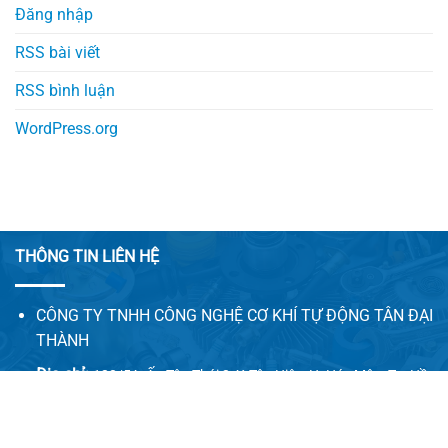
Đăng nhập
RSS bài viết
RSS bình luận
WordPress.org
THÔNG TIN LIÊN HỆ
CÔNG TY TNHH CÔNG NGHỆ CƠ KHÍ TỰ ĐỘNG TÂN ĐẠI
THÀNH
Địa chỉ:
128/5A, Ấp Tân Thới 2, X.Tân Hiệp, H. Hóc Môn, Tp. Hồ
Chí Minh
Email:
congnghecokhitudong.tandaithanh@gmail.com