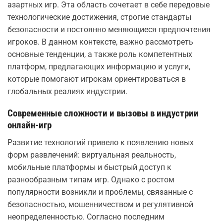
азартных игр. Эта область сочетает в себе передовые
технологические достижения, строгие стандарты
безопасности и постоянно меняющиеся предпочтения
игроков. В данном контексте, важно рассмотреть
основные тенденции, а также роль компетентных
платформ, предлагающих информацию и услуги,
которые помогают игрокам ориентироваться в
глобальных реалиях индустрии.
Современные сложности и вызовы в индустрии
онлайн-игр
Развитие технологий привело к появлению новых
форм развлечений: виртуальная реальность,
мобильные платформы и быстрый доступ к
разнообразным типам игр. Однако с ростом
популярности возникли и проблемы, связанные с
безопасностью, мошенничеством и регулятивной
неопределенностью. Согласно последним