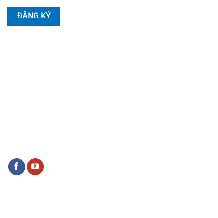
HOTLINE LIÊN HỆ
Nhân Viên Tư Vấn
Hotline:
0914.999.055
Tư Vấn Kỹ Thuật
Hotline:
0978.17.11.35
SOCIAL LIÊN HỆ
BẢN ĐỒ ĐỊA CHỈ