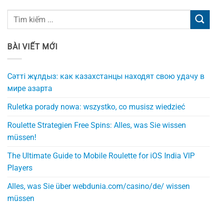
BÀI VIẾT MỚI
Сәтті жұлдыз: как казахстанцы находят свою удачу в
мире азарта
Ruletka porady nowa: wszystko, co musisz wiedzieć
Roulette Strategien Free Spins: Alles, was Sie wissen
müssen!
The Ultimate Guide to Mobile Roulette for iOS India VIP
Players
Alles, was Sie über webdunia.com/casino/de/ wissen
müssen