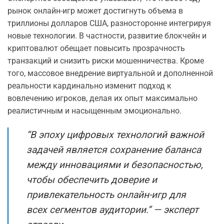
рынок онлайн-игр может достигнуть объема в
триллионы долларов США, разносторонне интегрируя
новые технологии. В частности, развитие
блокчейн и
криптовалют
обещает повысить прозрачность
транзакций и снизить риски мошенничества. Кроме
того, массовое внедрение
виртуальной и дополненной
реальности
кардинально изменит подход к
вовлечению игроков, делая их опыт максимально
реалистичным и насыщенным эмоционально.
“В эпоху цифровых технологий важной
задачей является сохранение баланса
между инновациями и безопасностью,
чтобы обеспечить доверие и
привлекательность онлайн-игр для
всех сегментов аудитории.” — эксперт