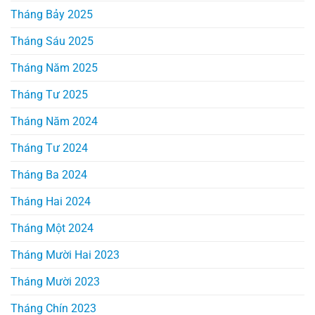
Tháng Bảy 2025
Tháng Sáu 2025
Tháng Năm 2025
Tháng Tư 2025
Tháng Năm 2024
Tháng Tư 2024
Tháng Ba 2024
Tháng Hai 2024
Tháng Một 2024
Tháng Mười Hai 2023
Tháng Mười 2023
Tháng Chín 2023