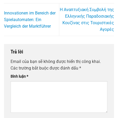
Η Αναπτυξιακή Συμβολή της
Innovationen im Bereich der
Ελληνικής Παραδοσιακής
Spielautomaten: Ein
Κουζίνας στις Τουριστικές
Vergleich der Marktführer
Αγορές
Trả lời
Email của bạn sẽ không được hiển thị công khai.
Các trường bắt buộc được đánh dấu
*
Bình luận
*