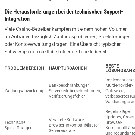
Die Herausforderungen bei der technischen Support-
Integration
Viele Casino-Betreiber kämpfen mit einem hohen Volumen
an Anfragen bezüglich Zahlungsproblemen, Spielstörungen
oder Kontoverwaltungsfragen. Eine Übersicht typischer
Schwierigkeiten stellt die folgende Tabelle bereit:
BESTE
PROBLEMBEREICH
HAUPTURSACHEN
LÖSUNGSANS
Implementierun
Bankbeschränkungen,
Multi-Provider-
Zahlungsabwicklung
Serverzeitüberschreitungen,
Gateways,
Verifizierungsfehler
verbessertes K
Validierungsve
Regelmäßige
Updates, Cross
Veraltete Software,
Technische
Browser-
Browser-Inkompatibilitäten,
Spielstörungen
Kompatibilitäts
Serverausfälle
und redundant