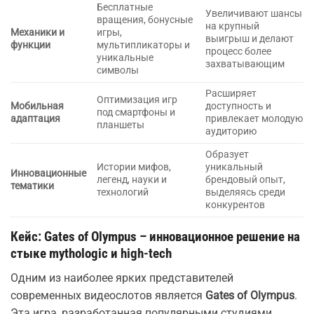
Бесплатные
Увеличивают шансы
вращения, бонусные
на крупный
Механики и
игры,
выигрыш и делают
функции
мультипликаторы и
процесс более
уникальные
захватывающим
символы
Расширяет
Оптимизация игр
Мобильная
доступность и
под смартфоны и
адаптация
привлекает молодую
планшеты
аудиторию
Образует
Истории мифов,
уникальный
Инновационные
легенд, науки и
брендовый опыт,
тематики
технологий
выделяясь среди
конкурентов
Кейс: Gates of Olympus – инновационное решение на
стыке mythologic и high-tech
Одним из наиболее ярких представителей
современных видеослотов является
Gates of Olympus
.
Эта игра, разработанная популярными студиями,