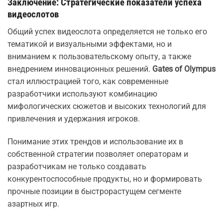
Заключение: Стратегические показатели успеха
видеослотов
Общий успех видеослота определяется не только его
тематикой и визуальными эффектами, но и
вниманием к пользовательскому опыту, а также
внедрением инновационных решений.
Gates of Olympus
стал иллюстрацией того, как современные
разработчики используют комбинацию
мифологических сюжетов и высоких технологий для
привлечения и удержания игроков.
Понимание этих трендов и использование их в
собственной стратегии позволяет операторам и
разработчикам не только создавать
конкурентоспособные продукты, но и формировать
прочные позиции в быстрорастущем сегменте
азартных игр.