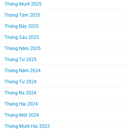
Tháng Mười 2025
Tháng Tám 2025
Tháng Bảy 2025
Tháng Sáu 2025
Tháng Năm 2025
Tháng Tư 2025
Tháng Năm 2024
Tháng Tư 2024
Tháng Ba 2024
Tháng Hai 2024
Tháng Một 2024
Tháng Mười Hai 2023