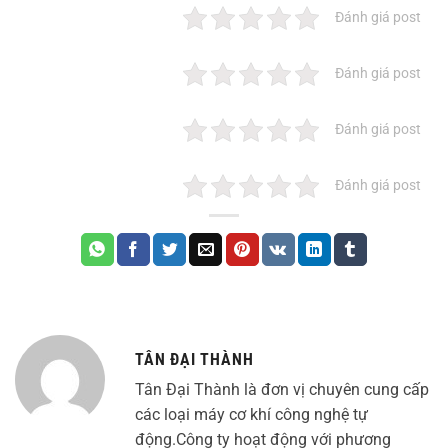
Đánh giá post
Đánh giá post
Đánh giá post
Đánh giá post
TÂN ĐẠI THÀNH
Tân Đại Thành là đơn vị chuyên cung cấp
các loại máy cơ khí công nghệ tự
động.Công ty hoạt động với phương