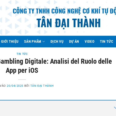
GIỚI THIỆU
SẢN PHẨM
DỊCH VỤ
DỰ ÁN
VIDEO
TIN TỨC
TIN TỨC
ambling Digitale: Analisi del Ruolo delle
App per iOS
 VÀO
20/04/2025
BỞI
TÂN ĐẠI THÀNH