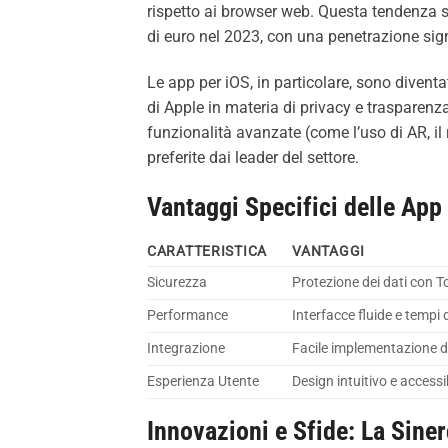
rispetto ai browser web. Questa tendenza si r
di euro nel 2023, con una penetrazione signi
Le app per iOS, in particolare, sono diventat
di Apple in materia di privacy e trasparenz
funzionalità avanzate (come l’uso di AR, il
preferite dai leader del settore.
Vantaggi Specifici delle App
CARATTERISTICA
VANTAGGI
Sicurezza
Protezione dei dati con To
Performance
Interfacce fluide e tempi 
Integrazione
Facile implementazione di
Esperienza Utente
Design intuitivo e accessi
Innovazioni e Sfide: La Sine