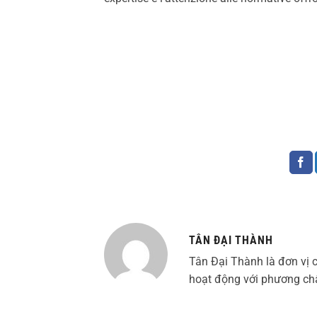
TÂN ĐẠI THÀNH
Tân Đại Thành là đơn vị 
hoạt động với phương châ