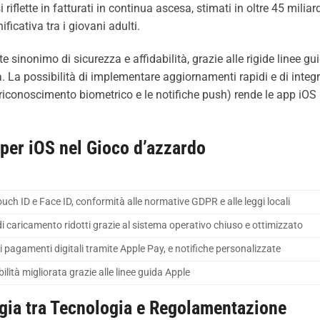
iflette in fatturati in continua ascesa, stimati in oltre 45 miliar
ficativa tra i giovani adulti.
e sinonimo di sicurezza e affidabilità, grazie alle rigide linee gu
a. La possibilità di implementare aggiornamenti rapidi e di integ
 riconoscimento biometrico e le notifiche push) rende le app iOS
 per iOS nel Gioco d’azzardo
uch ID e Face ID, conformità alle normative GDPR e alle leggi locali
di caricamento ridotti grazie al sistema operativo chiuso e ottimizzato
 pagamenti digitali tramite Apple Pay, e notifiche personalizzate
bilità migliorata grazie alle linee guida Apple
rgia tra Tecnologia e Regolamentazione