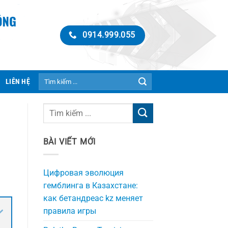
0914.999.055
Tìm
LIÊN HỆ
kiếm:
BÀI VIẾT MỚI
Цифровая эволюция
гемблинга в Казахстане:
как бетандреас kz меняет
правила игры