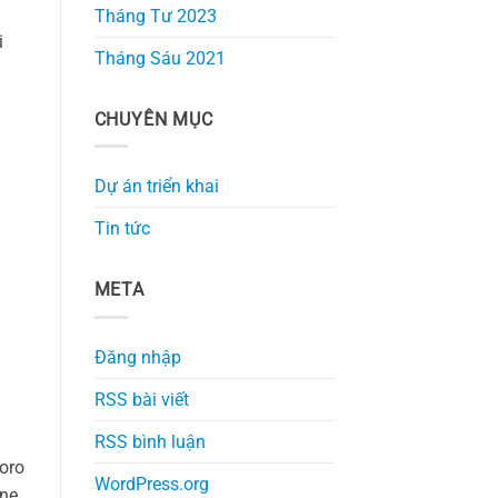
Tháng Tư 2023
i
Tháng Sáu 2021
CHUYÊN MỤC
Dự án triển khai
Tin tức
META
Đăng nhập
RSS bài viết
RSS bình luận
loro
WordPress.org
ne.