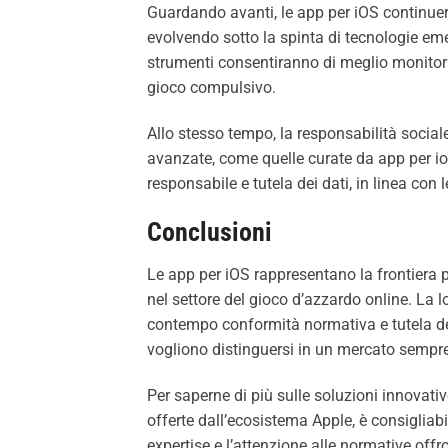
Guardando avanti, le app per iOS continuer
evolvendo sotto la spinta di tecnologie emer
strumenti consentiranno di meglio monitora
gioco compulsivo.
Allo stesso tempo, la responsabilità sociale
avanzate, come quelle curate da app per io
responsabile e tutela dei dati, in linea con l
Conclusioni
Le app per iOS rappresentano la frontiera p
nel settore del gioco d’azzardo online. La l
contempo conformità normativa e tutela dell’
vogliono distinguersi in un mercato sempr
Per saperne di più sulle soluzioni innovativ
offerte dall’ecosistema Apple, è consigliab
expertise e l’attenzione alle normative off