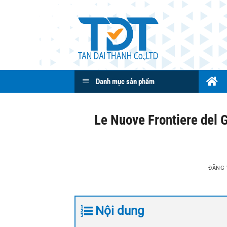
Bỏ
qua
nội
dung
Danh mục sản phẩm
Le Nuove Frontiere del G
ĐĂNG
Nội dung