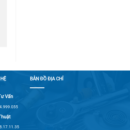
 HỆ
BẢN ĐỒ ĐỊA CHỈ
Tư Vấn
4.999.055
Thuật
8.17.11.35