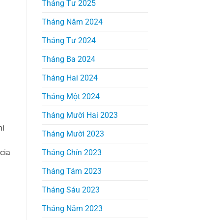
Tháng Tư 2025
Tháng Năm 2024
Tháng Tư 2024
Tháng Ba 2024
Tháng Hai 2024
Tháng Một 2024
Tháng Mười Hai 2023
ni
Tháng Mười 2023
Tháng Chín 2023
cia
Tháng Tám 2023
Tháng Sáu 2023
Tháng Năm 2023