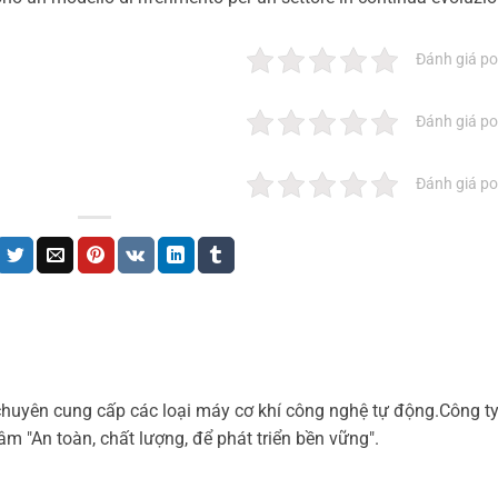
Đánh giá po
Đánh giá po
Đánh giá po
chuyên cung cấp các loại máy cơ khí công nghệ tự động.Công t
m "An toàn, chất lượng, để phát triển bền vững".