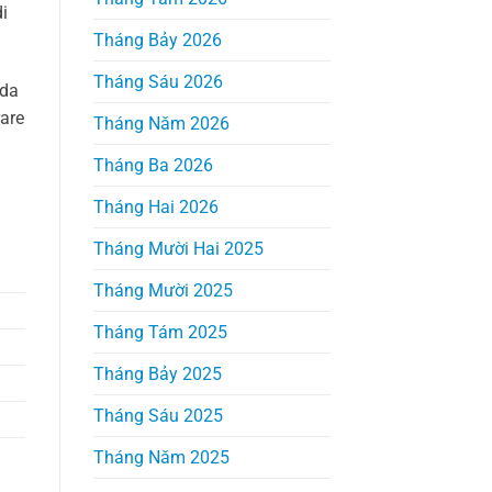
di
Tháng Bảy 2026
Tháng Sáu 2026
ida
rare
Tháng Năm 2026
Tháng Ba 2026
Tháng Hai 2026
Tháng Mười Hai 2025
Tháng Mười 2025
Tháng Tám 2025
Tháng Bảy 2025
Tháng Sáu 2025
Tháng Năm 2025