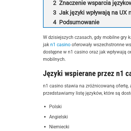
Znaczenie wsparcia język
Jak języki wpływają na UX
Podsumowanie
W dzisiejszych czasach, gdy mobilne gry k
jak
n1 casino
oferowały wszechstronne wspa
dostępne w n1 casino oraz jak wpływają 
mobilnych.
Języki wspierane przez n1 c
n1 casino stawia na zróżnicowaną ofertę, 
przedstawiamy listę języków, które są dost
Polski
Angielski
Niemiecki