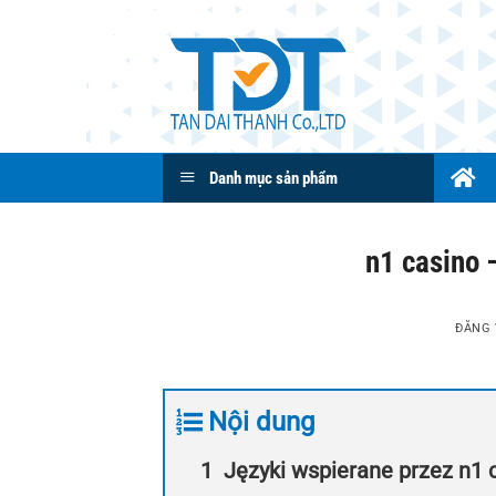
Bỏ
qua
nội
dung
Danh mục sản phẩm
n1 casino 
ĐĂNG
Nội dung
Języki wspierane przez n1 