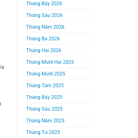
Tháng Bảy 2026
Tháng Sáu 2026
Tháng Năm 2026
Tháng Ba 2026
Tháng Hai 2026
Tháng Mười Hai 2025
ia
Tháng Mười 2025
Tháng Tám 2025
Tháng Bảy 2025
h
Tháng Sáu 2025
Tháng Năm 2025
Tháng Tư 2025