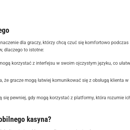
ego
naczenie dla graczy, którzy chcą czuć się komfortowo podczas
, dlaczego to istotne:
mogą korzystać z interfejsu w swoim ojczystym języku, co ułatw
a, że gracze mogą łatwiej komunikować się z obsługą klienta w
ą się pewniej, gdy mogą korzystać z platformy, która rozumie ic
obilnego kasyna?