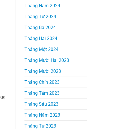
Tháng Năm 2024
Tháng Tư 2024
Tháng Ba 2024
Tháng Hai 2024
Tháng Một 2024
Tháng Mười Hai 2023
Tháng Mười 2023
Tháng Chín 2023
Tháng Tám 2023
ąga
Tháng Sáu 2023
Tháng Năm 2023
Tháng Tư 2023