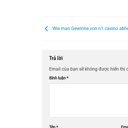
Wie man Gewinne von n1 casino abh
Trả lời
Email của bạn sẽ không được hiển thị 
Bình luận
*
Tên
*
Ema