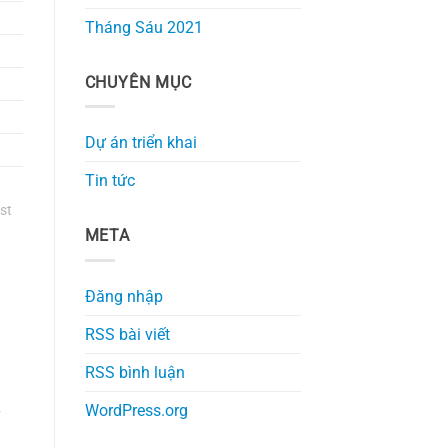
Tháng Sáu 2021
CHUYÊN MỤC
Dự án triển khai
Tin tức
st
META
Đăng nhập
RSS bài viết
RSS bình luận
WordPress.org
y