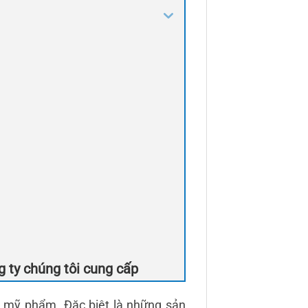
 ty chúng tôi cung cấp
ất mỹ phẩm. Đặc biệt là những sản