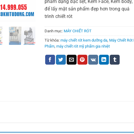
phẩm dạng đặc sệt, Kem Face, Kem body,
để lấy mặt sản phẩm đẹp hơn trong quá
trình chiết rót
Danh mục:
MÁY CHIẾT RÓT
Từ khóa:
máy chiết rót kem dưỡng da
,
Máy Chiết Rót
Phẩm
,
máy chiết rót mỹ phẩm gia nhiệt