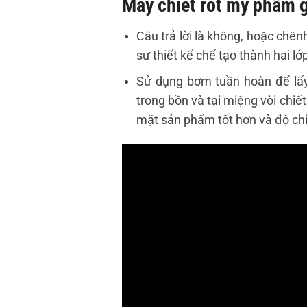
Máy chiết rót mỹ phẩm g
Câu trả lời là không, hoặc chên
sư thiết kế chế tạo thành hai lớ
Sử dụng bơm tuần hoàn để lấy
trong bồn và tại miệng vòi chiế
mặt sản phẩm tốt hơn và độ ch