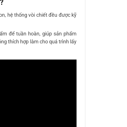
g?
ton, hệ thống vòi chiết đều được kỹ
hẩm để tuần hoàn, giúp sản phẩm
ng thích hợp làm cho quá trình lấy