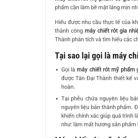
phẩm cần làm bề mặt láng mịn n
Hiểu được nhu cầu thực tế của k
thành công
máy chiết rót gia nhi
Thành phân tích và tìm hiểu các 
Tại sao lại gọi là máy c
Gọi là
máy chiết rót mỹ phẩm g
được Tân Đại Thành thiết kế v
hoàn.
Tại phễu chứa nguyên liệu bá
nguyên liệu bán thành phẩm. Đi
khiển chính xác giúp quá trình
như: làm mất hương sản phẩm h