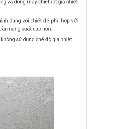
ộng và dòng máy chiết rót gia nhiệt
ình dạng vòi chiết để phù hợp với
g cần năng suất cao hơn.
 không sử dụng chế độ gia nhiệt