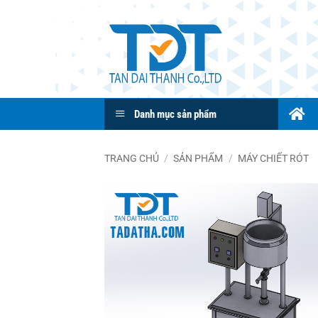
Bỏ
qua
nội
dung
Danh mục sản phẩm
TRANG CHỦ
/
SẢN PHẨM
/
MÁY CHIẾT RÓT