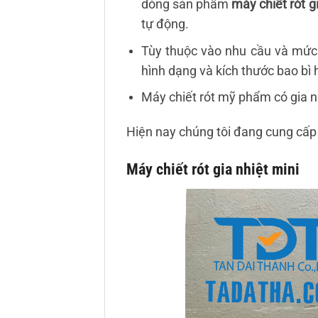
dòng sản phẩm
máy chiết rót g
tự động.
Tùy thuộc vào nhu cầu và mức đ
hình dạng và kích thước bao bì h
Máy chiết rót mỹ phẩm có gia n
Hiện nay chúng tôi đang cung cấp 
Máy chiết rót gia nhiệt mini