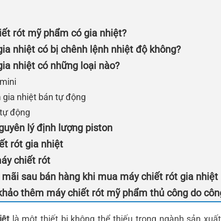
hiết rót mỹ phẩm có gia nhiệt?
ia nhiệt có bị chênh lệnh nhiệt độ không?
ia nhiệt có những loại nào?
 mini
 gia nhiệt bán tự động
 tự động
guyên lý định lượng piston
t rót gia nhiệt
áy chiết rót
mãi sau bán hàng khi mua máy chiết rót gia nhiệt
khảo thêm máy chiết rót mỹ phẩm thủ công do công
iệt
là một thiết bị không thể thiếu trong ngành sản xu