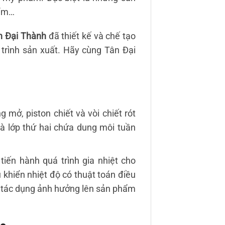
iểm…
n Đại Thành
đã thiết kế và chế tạo
trình sản xuất. Hãy cùng Tân Đại
 mở, piston chiết và vòi chiết rót
và lớp thứ hai chứa dung môi tuần
ến hành quá trình gia nhiệt cho
khiển nhiệt độ có thuật toán điều
g tác dụng ảnh hưởng lên sản phẩm