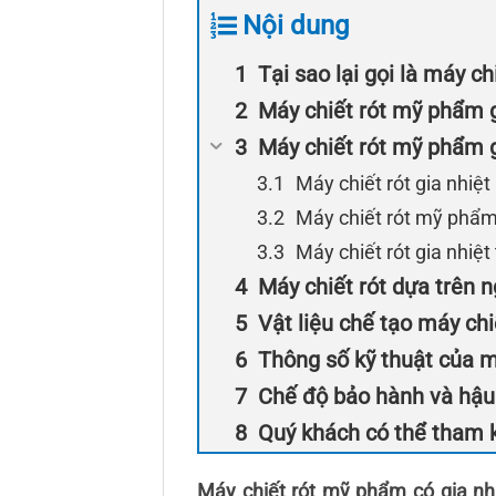
Nội dung
Tại sao lại gọi là máy c
Máy chiết rót mỹ phẩm g
Máy chiết rót mỹ phẩm g
Máy chiết rót gia nhiệt
Máy chiết rót mỹ phẩm
Máy chiết rót gia nhiệt
Máy chiết rót dựa trên n
Vật liệu chế tạo máy chiế
Thông số kỹ thuật của m
Chế độ bảo hành và hậu 
Quý khách có thể tham 
Máy chiết rót mỹ phẩm có gia nh