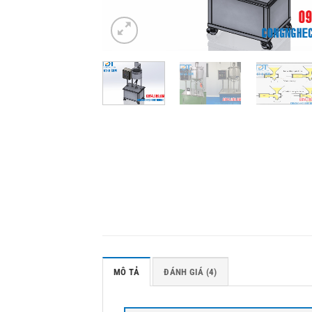
MÔ TẢ
ĐÁNH GIÁ (4)