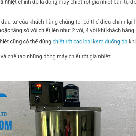
ia nhiệ
t chính đó là dòng máy chiết rót gia nhiệt bán tự đ
ầu tư của khách hàng chúng tôi có thể điều chỉnh lại h
oặc tăng số vòi chiết lên như: 2 vòi, 4 vòi khi khách hàn
hiệt cũng có thể dùng
chiết rót các loại kem dưỡng da
khi
và chế tạo những dòng máy chiết rót gia nhiệt: