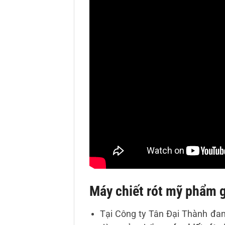
Máy chiết rót mỹ phẩm g
Tại Công ty Tân Đại Thành đan