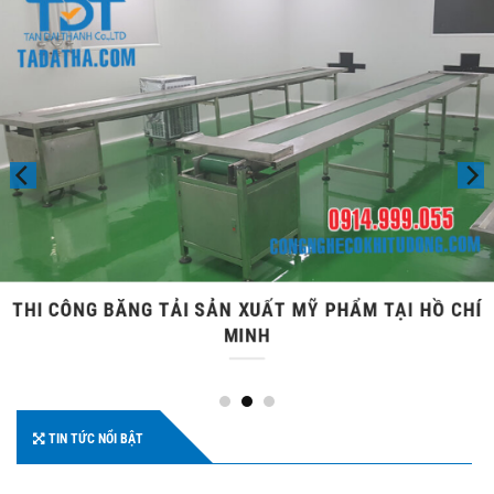
THI CÔNG BĂNG TẢI SẢN XUẤT MỸ PHẨM TẠI HỒ CHÍ
MINH
TIN TỨC NỔI BẬT