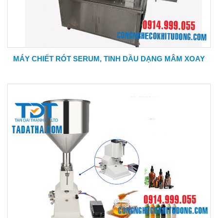
MÁY CHIẾT RÓT SERUM, TINH DẦU DẠNG MÂM XOAY