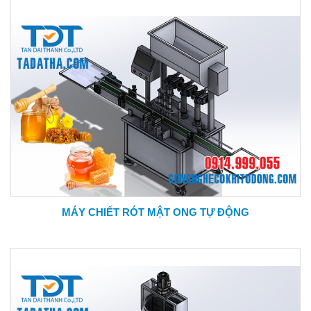
MÁY CHIẾT RÓT MẬT ONG TỰ ĐỘNG