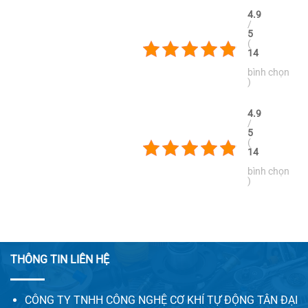
4.9
/
5
(
14
bình chọn
)
4.9
/
5
(
14
bình chọn
)
THÔNG TIN LIÊN HỆ
CÔNG TY TNHH CÔNG NGHỆ CƠ KHÍ TỰ ĐỘNG TÂN ĐẠI