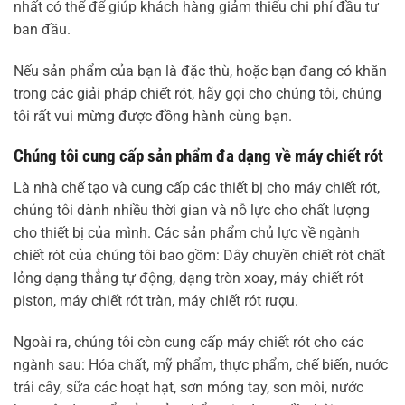
nhất có thể để giúp khách hàng giảm thiểu chi phí đầu tư
ban đầu.
Nếu sản phẩm của bạn là đặc thù, hoặc bạn đang có khăn
trong các giải pháp chiết rót, hãy gọi cho chúng tôi, chúng
tôi rất vui mừng được đồng hành cùng bạn.
Chúng tôi cung cấp sản phẩm đa dạng về máy chiết rót
Là nhà chế tạo và cung cấp các thiết bị cho máy chiết rót,
chúng tôi dành nhiều thời gian và nỗ lực cho chất lượng
cho thiết bị của mình. Các sản phẩm chủ lực về ngành
chiết rót của chúng tôi bao gồm: Dây chuyền chiết rót chất
lỏng dạng thẳng tự động, dạng tròn xoay, máy chiết rót
piston, máy chiết rót tràn, máy chiết rót rượu.
Ngoài ra, chúng tôi còn cung cấp máy chiết rót cho các
ngành sau: Hóa chất, mỹ phẩm, thực phẩm, chế biến, nước
trái cây, sữa các hoạt hạt, sơn móng tay, son môi, nước