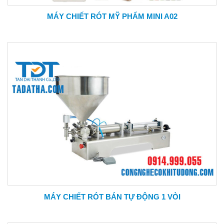
MÁY CHIẾT RÓT MỸ PHẨM MINI A02
MÁY CHIẾT RÓT BÁN TỰ ĐỘNG 1 VÒI