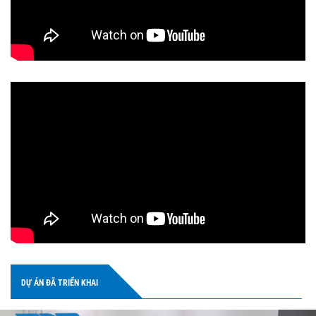
DỰ ÁN ĐÃ TRIỂN KHAI