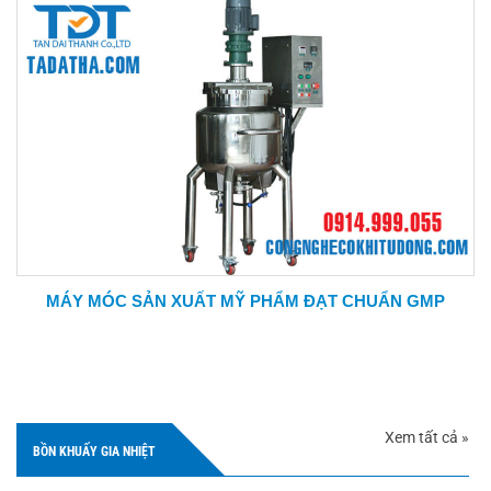
MÁY MÓC SẢN XUẤT MỸ PHẨM ĐẠT CHUẨN GMP
Xem tất cả »
BỒN KHUẤY GIA NHIỆT