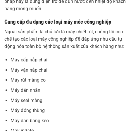
pháp này là dùng điện trở để đun nước đến nhiệt độ khách
hàng mong muốn.
Cung cấp đa dạng các loại máy móc công nghiệp
Ngoài sản phẩm là chủ lực là máy chiết rót, chúng tôi còn
chế tạo các loại máy công nghiệp để đáp ứng nhu cầu tự
động hóa toàn bộ hệ thống sản xuất của khách hàng như:
Máy cấp nắp chai
Máy vặn nắp chai
Máy rút màng co
Máy dán nhãn
Máy seal màng
Máy đóng thùng
Máy dán băng keo
Máy indate