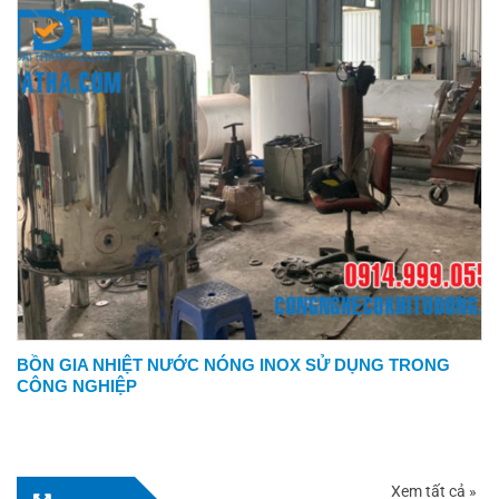
BỒN GIA NHIỆT NƯỚC NÓNG INOX SỬ DỤNG TRONG
CÔNG NGHIỆP
Xem tất cả »