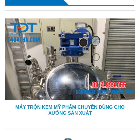
MÁY TRỘN KEM MỸ PHẨM CHUYÊN DÙNG CHO
XƯỞNG SẢN XUẤT