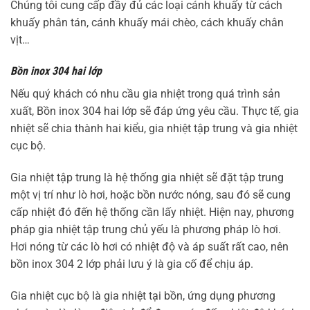
Chúng tôi cung cấp đầy đủ các loại cánh khuấy từ cách
khuấy phân tán, cánh khuấy mái chèo, cách khuấy chân
vịt…
Bồn inox 304 hai lớp
Nếu quý khách có nhu cầu gia nhiệt trong quá trình sản
xuất, Bồn inox 304 hai lớp sẽ đáp ứng yêu cầu. Thực tế, gia
nhiệt sẽ chia thành hai kiểu, gia nhiệt tập trung và gia nhiệt
cục bộ.
Gia nhiệt tập trung là hệ thống gia nhiệt sẽ đặt tập trung
một vị trí như lò hơi, hoặc bồn nước nóng, sau đó sẽ cung
cấp nhiệt đó đến hệ thống cần lấy nhiệt. Hiện nay, phương
pháp gia nhiệt tập trung chủ yếu là phương pháp lò hơi.
Hơi nóng từ các lò hơi có nhiệt độ và áp suất rất cao, nên
bồn inox 304 2 lớp phải lưu ý là gia cố để chịu áp.
Gia nhiệt cục bộ là gia nhiệt tại bồn, ứng dụng phương