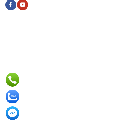
BẢN ĐỒ ĐỊA CHỈ