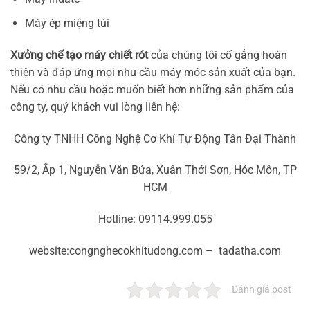
Máy ép miệng túi
Xưởng chế tạo máy chiết rót
của chúng tôi cố gắng hoàn
thiện và đáp ứng mọi nhu cầu máy móc sản xuất của bạn.
Nếu có nhu cầu hoặc muốn biết hơn những sản phẩm của
công ty, quý khách vui lòng liên hệ:
Công ty TNHH Công Nghệ Cơ Khí Tự Động Tân Đại Thành
59/2, Ấp 1, Nguyễn Văn Bứa, Xuân Thới Sơn, Hóc Môn, TP
HCM
Hotline: 09114.999.055
website:congnghecokhitudong.com – tadatha.com
Đánh giá post