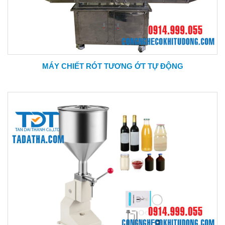
MÁY CHIẾT RÓT TƯƠNG ỚT TỰ ĐỘNG