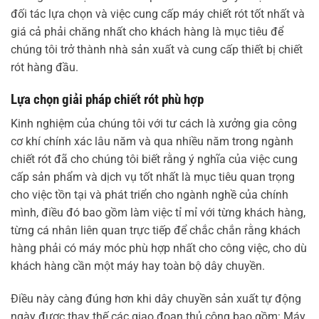
đối tác lựa chọn và việc cung cấp máy chiết rót tốt nhất và
giá cả phải chăng nhất cho khách hàng là mục tiêu để
chúng tôi trở thành nhà sản xuất và cung cấp thiết bị chiết
rót hàng đầu.
Lựa chọn giải pháp chiết rót phù hợp
Kinh nghiệm của chúng tôi với tư cách là xưởng gia công
cơ khí chính xác lâu năm và qua nhiều năm trong ngành
chiết rót đã cho chúng tôi biết rằng ý nghĩa của việc cung
cấp sản phẩm và dịch vụ tốt nhất là mục tiêu quan trọng
cho việc tồn tại và phát triển cho ngành nghề của chính
mình, điều đó bao gồm làm việc tỉ mỉ với từng khách hàng,
từng cá nhân liên quan trực tiếp để chắc chắn rằng khách
hàng phải có máy móc phù hợp nhất cho công việc, cho dù
khách hàng cần một máy hay toàn bộ dây chuyền.
Điều này càng đúng hơn khi dây chuyền sản xuất tự động
ngày được thay thế các giao đoạn thủ công bao gồm: Máy