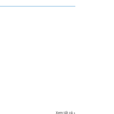
Xem tất cả »