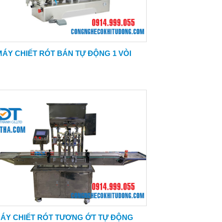
MÁY CHIẾT RÓT BÁN TỰ ĐỘNG 1 VÒI
ÁY CHIẾT RÓT TƯƠNG ỚT TỰ ĐỘNG