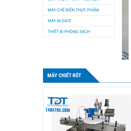
MÁY CHẾ BIẾN THỰC PHẨM
MÁY IN DATE
THIẾT BỊ PHÒNG SẠCH
MÁY CHIẾT RÓT