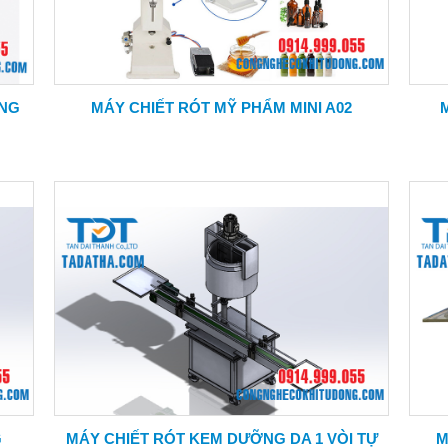
ẠNG
MÁY CHIẾT RÓT MỸ PHẨM MINI A02
G
MÁY CHIẾT RÓT KEM DƯỠNG DA 1 VÒI TỰ
M