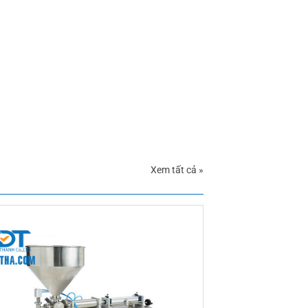
Xem tất cả »