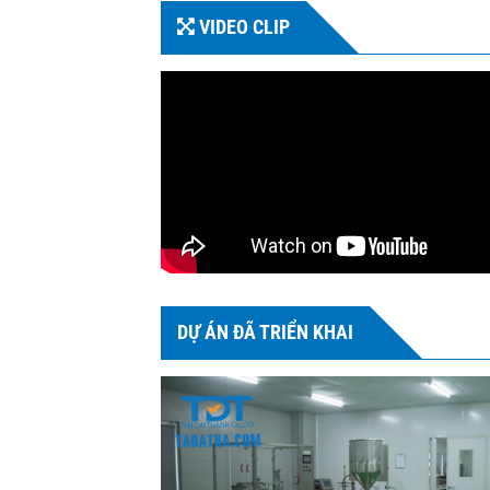
VIDEO CLIP
DỰ ÁN ĐÃ TRIỂN KHAI