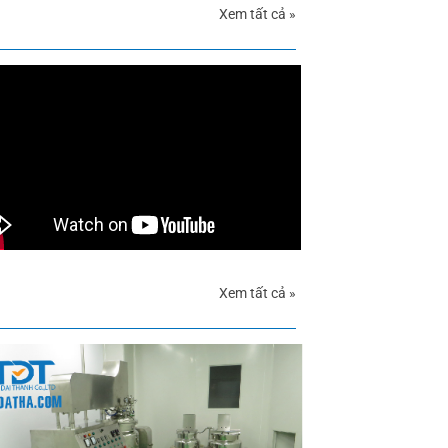
Xem tất cả »
Xem tất cả »