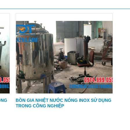
ÔNG
BỒN GIA NHIỆT NƯỚC NÓNG INOX SỬ DỤNG
TRONG CÔNG NGHIỆP