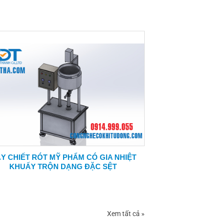
Y CHIẾT RÓT MỸ PHẨM CÓ GIA NHIỆT
KHUẤY TRỘN DẠNG ĐẶC SỆT
Xem tất cả »