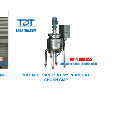
ÙNG
MÁY MÓC SẢN XUẤT MỸ PHẨM ĐẠT
CHUẨN GMP