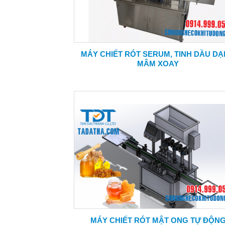
MÁY CHIẾT RÓT SERUM, TINH DẦU D
MÂM XOAY
MÁY CHIẾT RÓT MẬT ONG TỰ ĐỘN